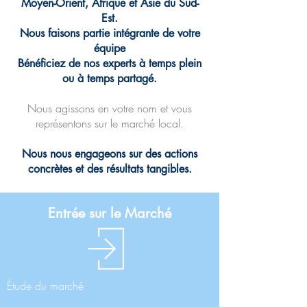
Moyen-Orient, Afrique et Asie du Sud-
Est.
Nous faisons partie intégrante de votre
équipe
Bénéficiez de nos experts à temps plein
ou à temps partagé.
Nous agissons en votre nom et vous
représentons sur le marché local.
Nous nous engageons sur des actions
concrètes et des résultats tangibles.
Entrée sur le Marché
Étude du marché