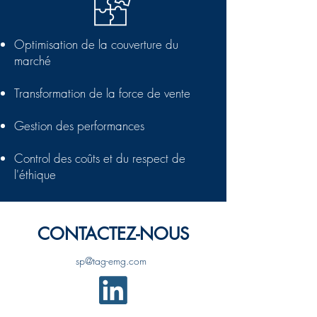
Optimisation de la couverture du
marché
Transformation de la force de vente
Gestion des performances
Control des coûts et du respect de
l'éthique
CONTACTEZ-NOUS
sp@tag-emg.com